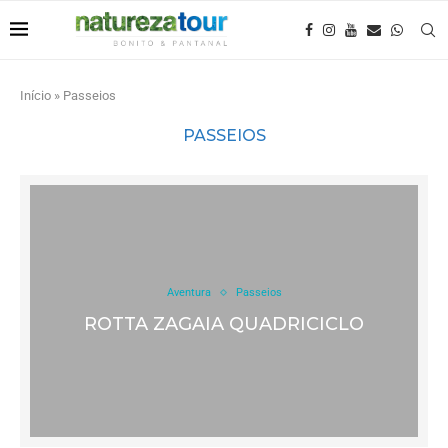
Início
»
Passeios
PASSEIOS
Aventura
Passeios
ROTTA ZAGAIA QUADRICICLO