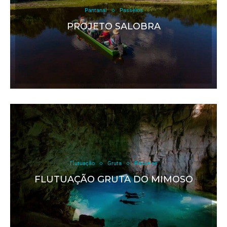
Pantanal
Passeios
PROJETO SALOBRA
Flutuação
Gruta
Passeios
FLUTUAÇÃO GRUTA DO MIMOSO