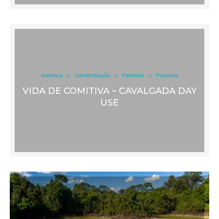
Aventura
Contemplação
Pantanal
Passeios
VIDA DE COMITIVA – CAVALGADA DAY
USE