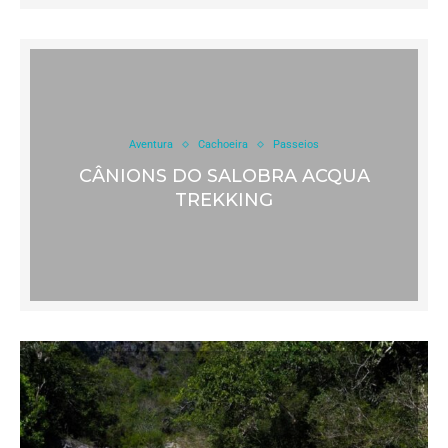
Aventura
Cachoeira
Passeios
CÂNIONS DO SALOBRA ACQUA
TREKKING